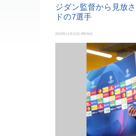
ジダン監督から見放さ
ドの7選手
2020年12月12日 8時39分