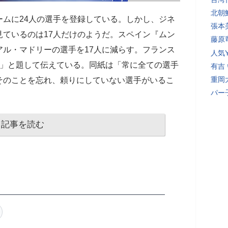
北朝
ムに24人の選手を登録している。しかし、ジネ
張本
見ているのは17人だけのようだ。スペイン『ムン
藤原
アル・マドリーの選手を17人に減らす。フランス
人気Y
人」と題して伝えている。同紙は「常に全ての選手
有吉
重岡
そのことを忘れ、頼りにしていない選手がいるこ
パー
記事を読む