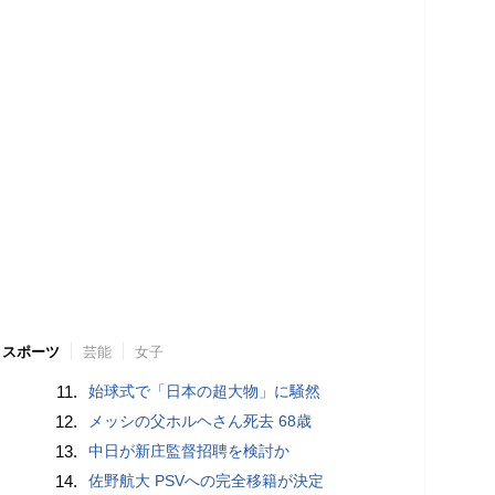
スポーツ
芸能
女子
11.
始球式で「日本の超大物」に騒然
12.
メッシの父ホルヘさん死去 68歳
13.
中日が新庄監督招聘を検討か
14.
佐野航大 PSVへの完全移籍が決定