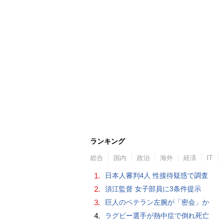
ランキング
総合
国内
政治
海外
経済
IT
1.
日本人審判4人 性接待疑惑で調査
2.
須江監督 女子部員に3条件提示
3.
巨人のベテラン左腕が「密会」か
4.
ラグビー選手が熱中症で倒れ死亡