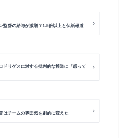
ン監督の給与が激増？1.5倍以上と仏紙報道
ロドリゲスに対する批判的な報道に「怒って
監督はチームの雰囲気を劇的に変えた