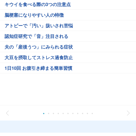
キウイを食べる際の3つの注意点
脳梗塞になりやすい人の特徴
アトピーで「汚い」扱いされ苦悩
認知症研究で「音」注目される
夫の「産後うつ」にみられる症状
大豆を摂取してストレス過食防止
1日10回 お腹引き締まる簡単習慣