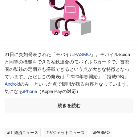
21日に突如発表された「モバイル
PASMO
」。モバイルSuica
と同等の機能をできる私鉄連合のモバイルICカードで、首都
圏の私鉄の定期券も搭載できるという点が大きな特徴となっ
ています。ただしこの発表は「2020年春開始」「搭載OSは
Android
のみ」といった点で疑問が残る内容となっています。
気になる
iPhone
（Apple Payの対応）
続きを読む
#IT 経済ニュース
#ガジェットニュース
#PASMO