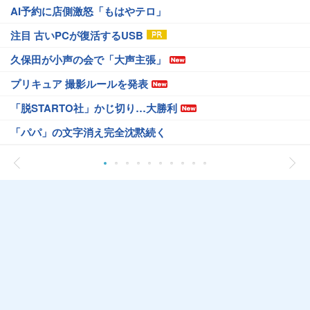
AI予約に店側激怒「もはやテロ」
注目 古いPCが復活するUSB
久保田が小声の会で「大声主張」
プリキュア 撮影ルールを発表
「脱STARTO社」かじ切り…大勝利
「パパ」の文字消え完全沈黙続く