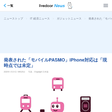
一覧
>
>
>
発表された「モバイ
ニューストップ
IT 経済ニュース
ガジェットニュース
発表された「モバイルPASMO」iPhone対応は「現
時点では未定」
2020年1月21日 18時25分
写真：Engadget 日本版