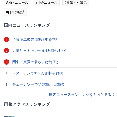
#国内ニュース
#社会ニュース
#景気・不景気
#日本の経済
国内ニュースランキング
斉藤慎二被告 懲役7年を求刑
1
大量注文キャンセル43億円以上か
2
関東「真夏の暑さ」は終了か
3
レストランで192人食中毒 静岡
4
チェーンソーで父襲撃か 目撃談
5
国内ニュースランキングをもっと見る
画像アクセスランキング