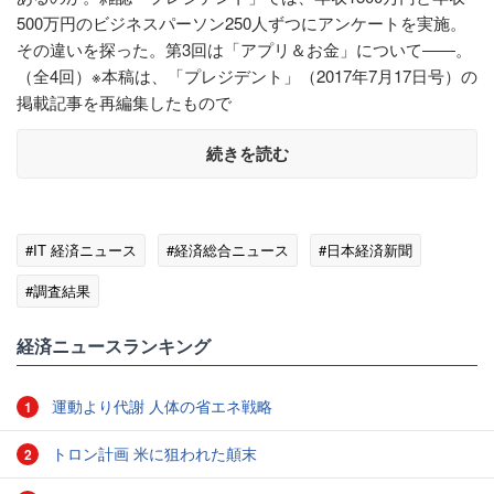
500万円のビジネスパーソン250人ずつにアンケートを実施。
その違いを探った。第3回は「アプリ＆お金」について――。
（全4回）※本稿は、「プレジデント」（2017年7月17日号）の
掲載記事を再編集したもので
続きを読む
#IT 経済ニュース
#経済総合ニュース
#日本経済新聞
#調査結果
経済ニュースランキング
運動より代謝 人体の省エネ戦略
1
トロン計画 米に狙われた顛末
2