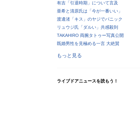
有吉「引退時期」について言及
亜希と清原氏は「今が一番いい」
渡邊渚「キス」のヤジでパニック
リュウジ氏「ダルい」共感殺到
TAKAHIRO 両腕タトゥー写真公開
既婚男性を見極める一言 大絶賛
もっと見る
ライブドアニュースを読もう！