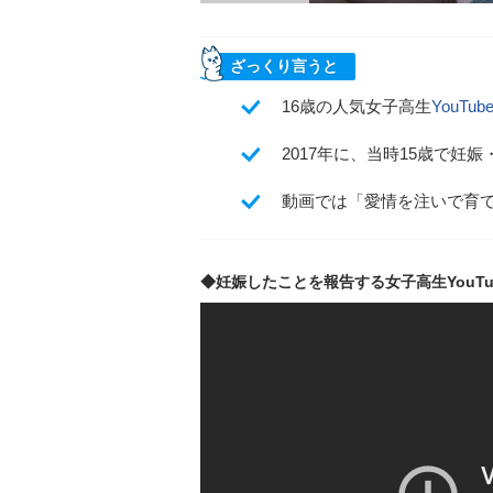
ざっくり言うと
16歳の人気女子高生
YouTube
2017年に、当時15歳で妊
動画では「愛情を注いで育
◆妊娠したことを報告する女子高生YouTub