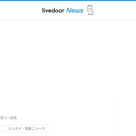
 子育てへ決意
k
エンタメ・芸能ニュース