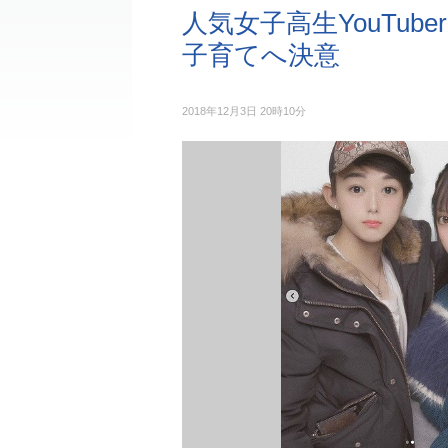
人気女子高生YouTub
子育てへ決意
2018年12月3日 20時10分