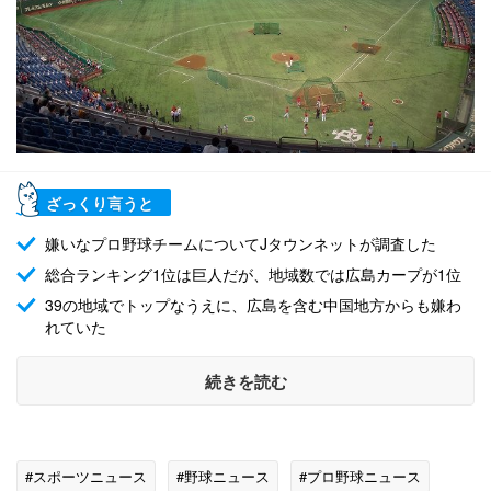
ざっくり言うと
嫌いなプロ野球チームについてJタウンネットが調査した
総合ランキング1位は巨人だが、地域数では広島カープが1位
39の地域でトップなうえに、広島を含む中国地方からも嫌わ
れていた
続きを読む
#スポーツニュース
#野球ニュース
#プロ野球ニュース