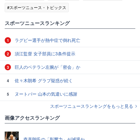
#スポーツニュース・トピックス
スポーツニュースランキング
ラグビー選手が熱中症で倒れ死亡
1
須江監督 女子部員に3条件提示
2
巨人のベテラン左腕が「密会」か
3
佐々木朗希 グラブ疑惑が続く
4
ヌートバー 山本の気遣いに感謝
5
スポーツニュースランキングをもっと見る
画像アクセスランキング
森喜朗氏の「影響力」が減退か