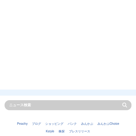
Peachy
ブログ
ショッピング
バンク
みんかぶ
みんかぶChoice
Kstyle
株探
プレスリリース