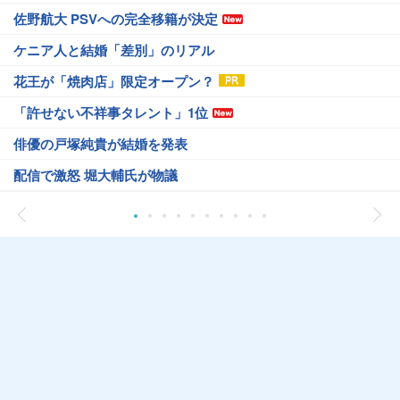
佐野航大 PSVへの完全移籍が決定
ケニア人と結婚「差別」のリアル
花王が「焼肉店」限定オープン？
「許せない不祥事タレント」1位
俳優の戸塚純貴が結婚を発表
配信で激怒 堀大輔氏が物議