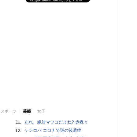
スポーツ
芸能
女子
11.
あれ、絶対マツコだよね? 赤裸々
12.
ケンコバ コロナで謎の後遺症