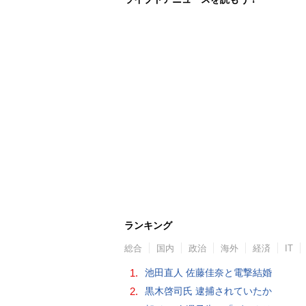
ランキング
総合
国内
政治
海外
経済
IT
1.
池田直人 佐藤佳奈と電撃結婚
2.
黒木啓司氏 逮捕されていたか