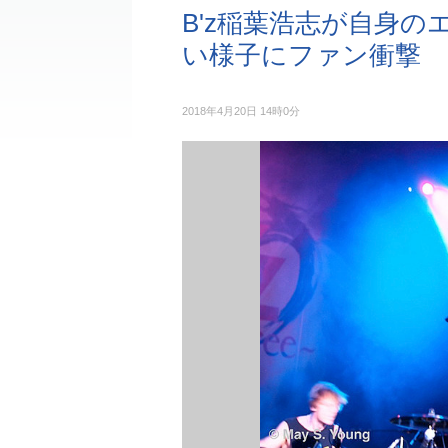
B'z稲葉浩志が自身の
い様子にファン衝撃
2018年4月20日 14時0分