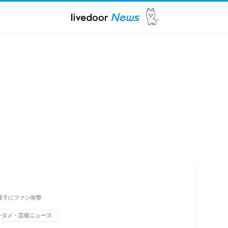
い様子にファン衝撃
ンタメ・芸能ニュース