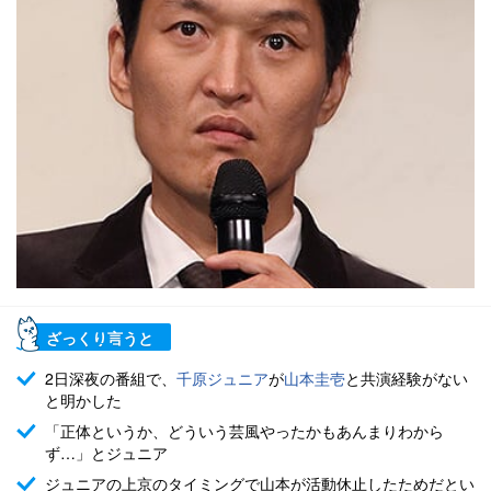
ざっくり言うと
2日深夜の番組で、
千原ジュニア
が
山本圭壱
と共演経験がない
と明かした
「正体というか、どういう芸風やったかもあんまりわから
ず…」とジュニア
ジュニアの上京のタイミングで山本が活動休止したためだとい