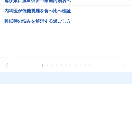
母が娘に減量強要→家庭内別居へ
内科医が低糖質麺を食べ比べ検証
睡眠時の悩みを解消する過ごし方