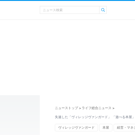
ニューストップ
ライフ総合ニュース
>
>
失速した「ヴィレッジヴァンガード」 「遊べる本屋
ヴィレッジヴァンガード
本屋
経営・マネ