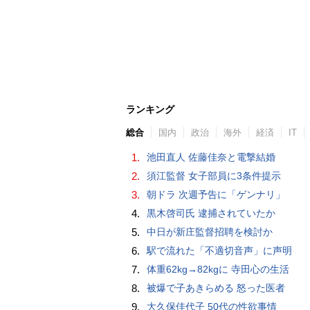
ランキング
総合
国内
政治
海外
経済
IT
1.
池田直人 佐藤佳奈と電撃結婚
2.
須江監督 女子部員に3条件提示
3.
朝ドラ 次週予告に「ゲンナリ」
4.
黒木啓司氏 逮捕されていたか
5.
中日が新庄監督招聘を検討か
6.
駅で流れた「不適切音声」に声明
7.
体重62kg→82kgに 寺田心の生活
8.
被爆で子あきらめる 怒った医者
9.
大久保佳代子 50代の性欲事情