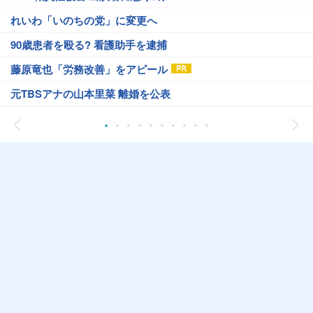
れいわ「いのちの党」に変更へ
90歳患者を殴る? 看護助手を逮捕
藤原竜也「労務改善」をアピール
元TBSアナの山本里菜 離婚を公表