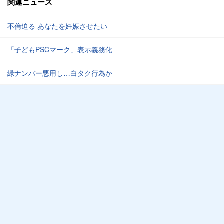
関連ニュース
不倫迫る あなたを妊娠させたい
「子どもPSCマーク」表示義務化
緑ナンバー悪用し…白タク行為か