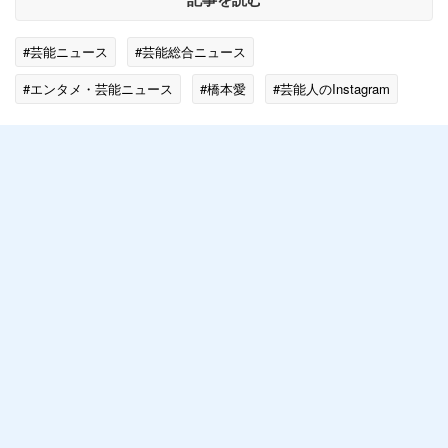
#芸能ニュース
#芸能総合ニュース
#エンタメ・芸能ニュース
#橋本愛
#芸能人のInstagram
#女優・俳優
#話題の画像