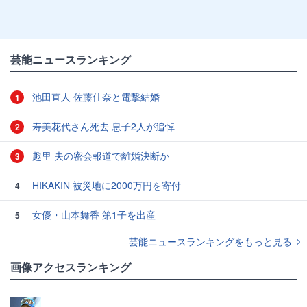
芸能ニュースランキング
池田直人 佐藤佳奈と電撃結婚
1
寿美花代さん死去 息子2人が追悼
2
趣里 夫の密会報道で離婚決断か
3
HIKAKIN 被災地に2000万円を寄付
4
女優・山本舞香 第1子を出産
5
芸能ニュースランキングをもっと見る
画像アクセスランキング