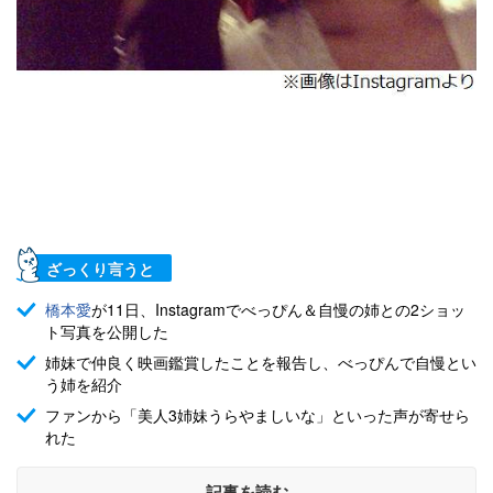
ざっくり言うと
橋本愛
が11日、Instagramでべっぴん＆自慢の姉との2ショッ
ト写真を公開した
姉妹で仲良く映画鑑賞したことを報告し、べっぴんで自慢とい
う姉を紹介
ファンから「美人3姉妹うらやましいな」といった声が寄せら
れた
記事を読む