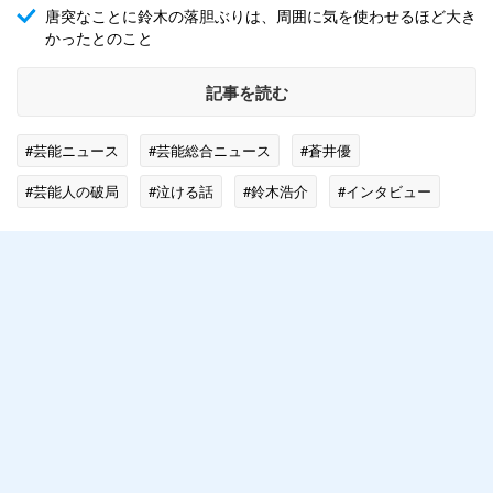
唐突なことに鈴木の落胆ぶりは、周囲に気を使わせるほど大き
かったとのこと
記事を読む
#芸能ニュース
#芸能総合ニュース
#蒼井優
#芸能人の破局
#泣ける話
#鈴木浩介
#インタビュー