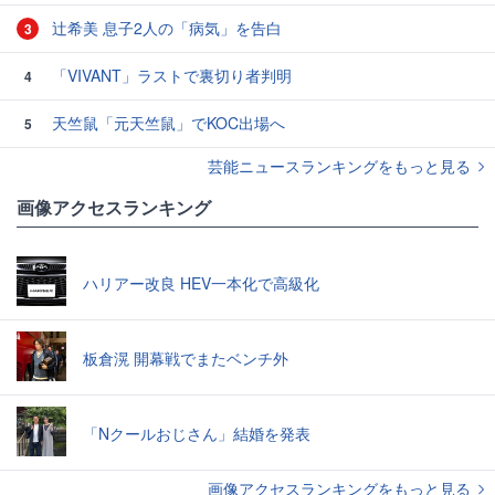
辻希美 息子2人の「病気」を告白
3
「VIVANT」ラストで裏切り者判明
4
天竺鼠「元天竺鼠」でKOC出場へ
5
芸能ニュースランキングをもっと見る
画像アクセスランキング
ハリアー改良 HEV一本化で高級化
板倉滉 開幕戦でまたベンチ外
「Nクールおじさん」結婚を発表
画像アクセスランキングをもっと見る