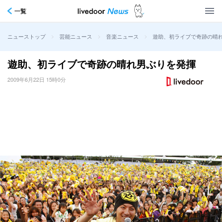
一覧
>
>
>
遊助、初ライブで奇跡の晴
ニューストップ
芸能ニュース
音楽ニュース
遊助、初ライブで奇跡の晴れ男ぶりを発揮
2009年6月22日 15時0分