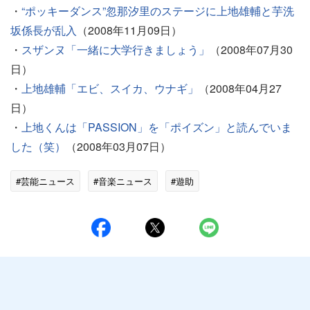
・
“ポッキーダンス”忽那汐里のステージに上地雄輔と芋洗
坂係長が乱入
（2008年11月09日）
・
スザンヌ「一緒に大学行きましょう」
（2008年07月30
日）
・
上地雄輔「エビ、スイカ、ウナギ」
（2008年04月27
日）
・
上地くんは「PASSION」を「ポイズン」と読んでいま
した（笑）
（2008年03月07日）
#芸能ニュース
#音楽ニュース
#遊助