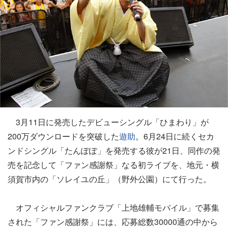
3月11日に発売したデビューシングル「ひまわり」が
200万ダウンロードを突破した
遊助
。6月24日に続くセカ
ンドシングル「たんぽぽ」を発売する彼が21日、同作の発
売を記念して「ファン感謝祭」なる初ライブを、地元・横
須賀市内の「ソレイユの丘」（野外公園）にて行った。
オフィシャルファンクラブ「上地雄輔モバイル」で募集
された「ファン感謝祭」には、応募総数30000通の中から