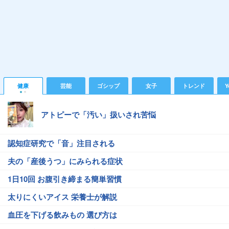
健康
芸能
ゴシップ
女子
トレンド
Y
アトピーで「汚い」扱いされ苦悩
認知症研究で「音」注目される
夫の「産後うつ」にみられる症状
1日10回 お腹引き締まる簡単習慣
太りにくいアイス 栄養士が解説
血圧を下げる飲みもの 選び方は