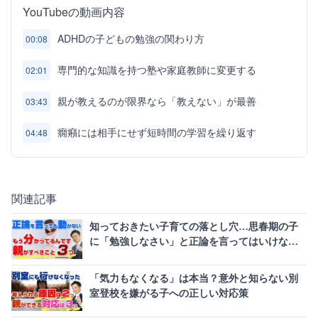
YouTubeの動画内容
ADHDの子どもの勉強の関わり方
00:08
専門的な知識を持つ塾や家庭教師に変更する
02:01
親が教えるのが限界なら「教えない」が最善
03:43
癇癪には相手にせず短時間の学習を繰り返す
04:48
関連記事
知っておきたい子育ての落とし穴…思春期の子
に「勉強しなさい」と正論を言ってはいけない
理由
「気力もなくなる」は本当？意外と知らない別
室登校を嫌がる子への正しい対応策