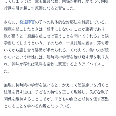
してしまっては、最も重要な親子関係が崩れ、かえって問題
行動を引き起こす原因になると警告した。
さらに、
発達障害
の子への具体的な対応法を解説している。
癇癪を起こしたときは「相手にしない」ことが重要であり、
親が構うと「癇癪を起こせば言うことを聞いてくれる」と誤
学習してしまうという。そのため、一旦距離を置き、落ち着
いてから話し合う姿勢が求められる。くわえて、集中力が続
かないという特性には、短時間の学習を繰り返す形を取り入
れ、興味が移れば教科も柔軟に変更するようアドバイスし
た。
無理に長時間の学習を強いると、かえって勉強嫌いを招くと
注意を促す道山。子どもの特性を正しく理解し、良好な親子
関係を維持することこそが、子どもの自立と成長を促す基盤
となることを学べる内容となっている。