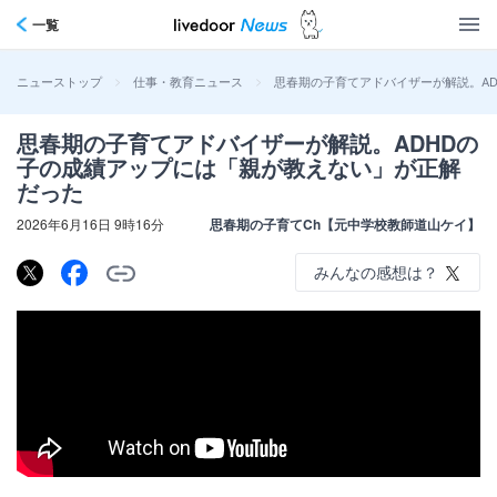
一覧
>
>
思春期の子育てアドバイザーが解説。A
ニューストップ
仕事・教育ニュース
思春期の子育てアドバイザーが解説。ADHDの
子の成績アップには「親が教えない」が正解
だった
2026年6月16日 9時16分
思春期の子育てCh【元中学校教師道山ケイ】
みんなの感想は？