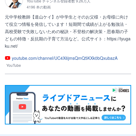
YouTube チャンネル登録者数 9.26万人
4196 本の動画
元中学校教師【道山ケイ】が中学生とそのお父様・お母様に向け
て役立つ情報を発信しています！短期間で成績が上がる勉強法・
高校受験で失敗しないための秘訣・不登校の解決策・思春期の子
どもの特徴・反抗期の子育て方法など。公式サイト：https://tyuga
ku.net/
youtube.com/channel/UC4X6jmsQmQ5KXk0bQxubazA
YouTube