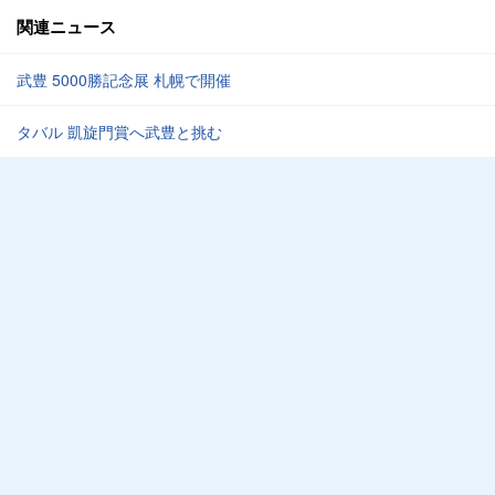
関連ニュース
武豊 5000勝記念展 札幌で開催
タバル 凱旋門賞へ武豊と挑む