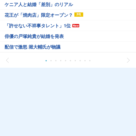
ケニア人と結婚「差別」のリアル
花王が「焼肉店」限定オープン？
「許せない不祥事タレント」1位
俳優の戸塚純貴が結婚を発表
配信で激怒 堀大輔氏が物議