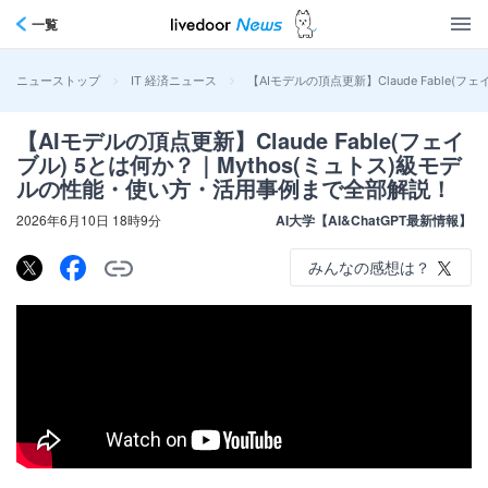
一覧
>
>
【AIモデルの頂点更新】Claude Fable
ニューストップ
IT 経済ニュース
【AIモデルの頂点更新】Claude Fable(フェイ
ブル) 5とは何か？｜Mythos(ミュトス)級モデ
ルの性能・使い方・活用事例まで全部解説！
2026年6月10日 18時9分
AI大学【AI&ChatGPT最新情報】
みんなの感想は？