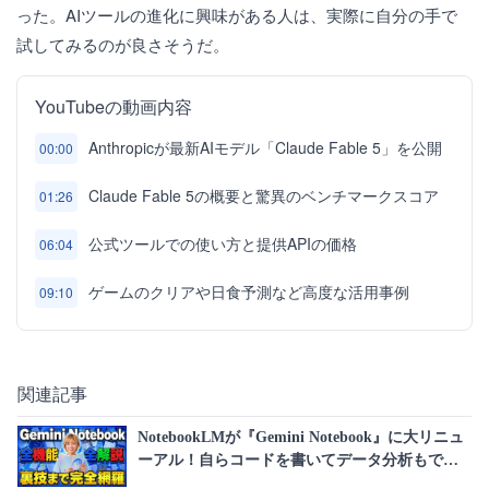
った。AIツールの進化に興味がある人は、実際に自分の手で
試してみるのが良さそうだ。
YouTubeの動画内容
Anthropicが最新AIモデル「Claude Fable 5」を公開
00:00
Claude Fable 5の概要と驚異のベンチマークスコア
01:26
公式ツールでの使い方と提供APIの価格
06:04
ゲームのクリアや日食予測など高度な活用事例
09:10
関連記事
NotebookLMが『Gemini Notebook』に大リニュ
ーアル！自らコードを書いてデータ分析もでき
る、Gemini連携＆全機能を完全解説！