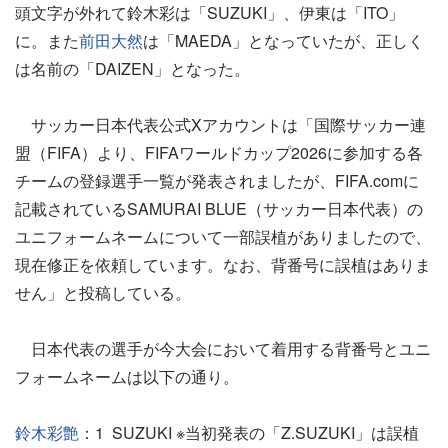
頭文字が外れて鈴木彩は「SUZUKI」、伊東は「ITO」
に。また
前田大然
は「MAEDA」となっていたが、正しく
は名前の「DAIZEN」となった。
サッカー日本代表公式Xアカウントは「国際サッカー連
盟（FIFA）より、FIFAワールドカップ2026に参加する各
チームの登録選手一覧が発表されましたが、FIFA.comに
記載されているSAMURAI BLUE（サッカー日本代表）の
ユニフォームネームについて一部誤植がありましたので、
現在修正を依頼しています。なお、背番号に誤植はありま
せん」と投稿している。
日本代表の選手が今大会において着用する背番号とユニ
フォームネームは以下の通り。
鈴木彩艶
：1 SUZUKI ※当初発表の「Z.SUZUKI」は誤植