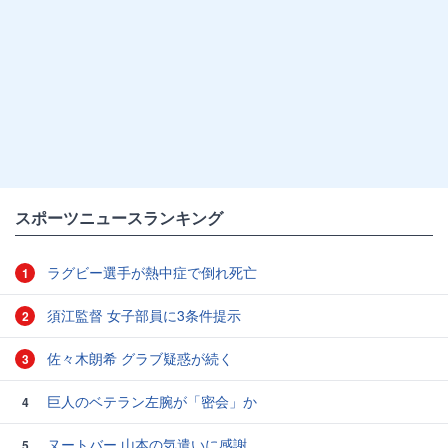
スポーツニュースランキング
ラグビー選手が熱中症で倒れ死亡
1
須江監督 女子部員に3条件提示
2
佐々木朗希 グラブ疑惑が続く
3
巨人のベテラン左腕が「密会」か
4
ヌートバー 山本の気遣いに感謝
5