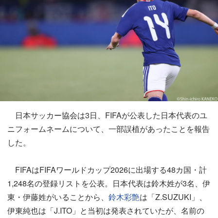
日本サッカー協会は3日、FIFAが公表した日本代表のユ
ニフォームネームについて、一部誤植があったことを報告
した。
FIFAはFIFAワールドカップ2026に出場する48カ国・計
1,248名の登録リストを公表。日本代表は鈴木姓が3名、伊
東・伊藤姓がいることから、
鈴木彩艶
は「Z.SUZUKI」、
伊東純也は「J.ITO」と当初は発表されていたが、名前の