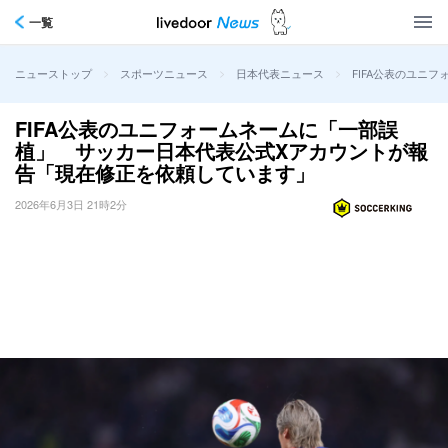
一覧
>
>
>
FIFA公表のユニ
ニューストップ
スポーツニュース
日本代表ニュース
FIFA公表のユニフォームネームに「一部誤
植」 サッカー日本代表公式Xアカウントが報
告「現在修正を依頼しています」
2026年6月3日 21時2分