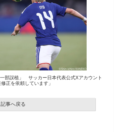
「一部誤植」 サッカー日本代表公式Xアカウント
在修正を依頼しています」
記事へ戻る