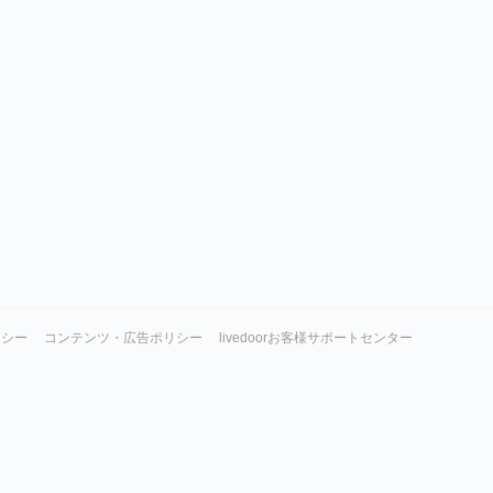
リシー
コンテンツ・広告ポリシー
livedoorお客様サポートセンター