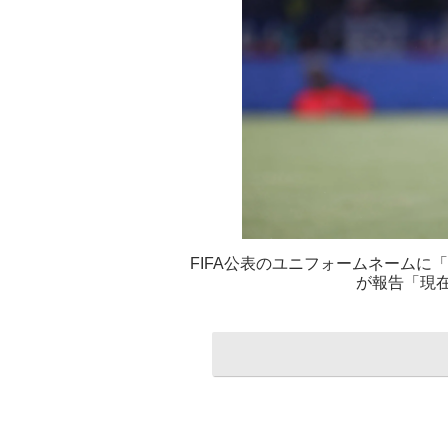
FIFA公表のユニフォームネームに
が報告「現