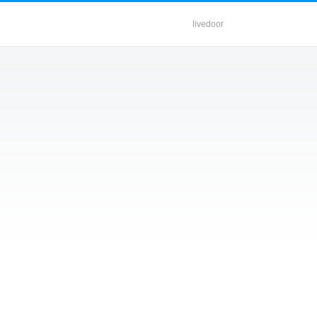
livedoor