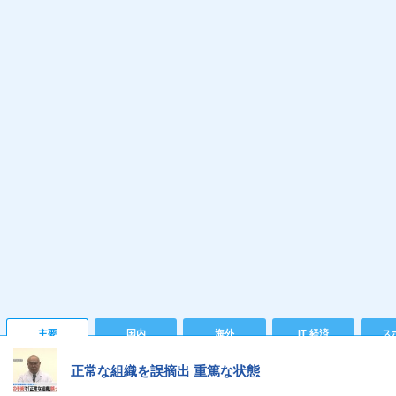
主要
国内
海外
IT 経済
ス
正常な組織を誤摘出 重篤な状態