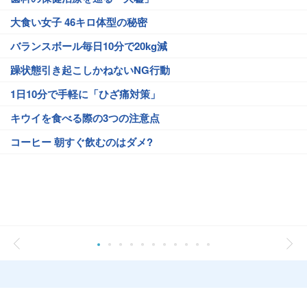
大食い女子 46キロ体型の秘密
バランスボール毎日10分で20kg減
躁状態引き起こしかねないNG行動
1日10分で手軽に「ひざ痛対策」
キウイを食べる際の3つの注意点
コーヒー 朝すぐ飲むのはダメ?