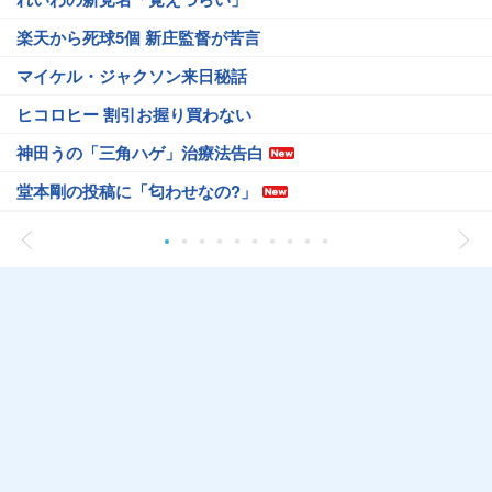
楽天から死球5個 新庄監督が苦言
マイケル・ジャクソン来日秘話
ヒコロヒー 割引お握り買わない
神田うの「三角ハゲ」治療法告白
堂本剛の投稿に「匂わせなの?」