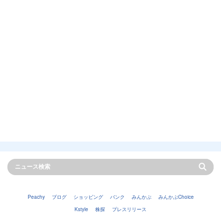
Peachy
ブログ
ショッピング
バンク
みんかぶ
みんかぶChoice
Kstyle
株探
プレスリリース