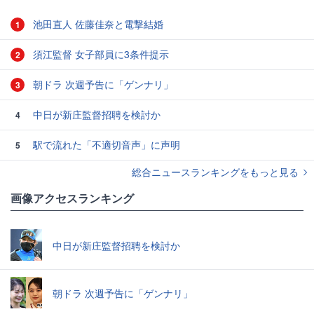
池田直人 佐藤佳奈と電撃結婚
1
須江監督 女子部員に3条件提示
2
朝ドラ 次週予告に「ゲンナリ」
3
中日が新庄監督招聘を検討か
4
駅で流れた「不適切音声」に声明
5
総合ニュースランキングをもっと見る
画像アクセスランキング
中日が新庄監督招聘を検討か
朝ドラ 次週予告に「ゲンナリ」