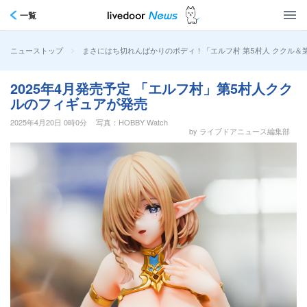
一覧
>
まさにはち切れんばかりのボディ！「エルフ村 第5村人 ククル＆第
ニューストップ
2025年4月発売予定 「エルフ村」第5村人クク
ルのフィギュアが発売
2025年4月20日 0時0分
写真：HOBBY Watch
by ライブドアニュース編集部