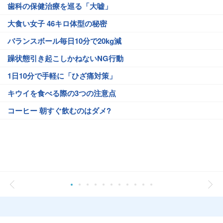
歯科の保健治療を巡る「大嘘」
大食い女子 46キロ体型の秘密
バランスボール毎日10分で20kg減
躁状態引き起こしかねないNG行動
1日10分で手軽に「ひざ痛対策」
キウイを食べる際の3つの注意点
コーヒー 朝すぐ飲むのはダメ?