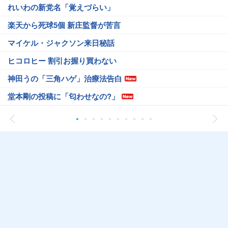
れいわの新党名「覚えづらい」
楽天から死球5個 新庄監督が苦言
マイケル・ジャクソン来日秘話
ヒコロヒー 割引お握り買わない
神田うの「三角ハゲ」治療法告白
堂本剛の投稿に「匂わせなの?」