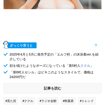
ざっくり言うと
2025年4月と5月に発売予定の「エルフ村」の沐浴着ver.を紹
介している
顔を傾けたようなポーズになっている「第5村人
ククル
」
「第8村人セシル」はビキニのようなスタイルで、価格は
24200円だ
記事を読む
#見た目
#ククル
#ラジオ会館
#秋葉原
#トレンド