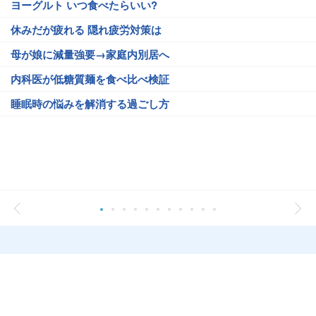
ヨーグルト いつ食べたらいい?
休みだが疲れる 隠れ疲労対策は
母が娘に減量強要→家庭内別居へ
内科医が低糖質麺を食べ比べ検証
睡眠時の悩みを解消する過ごし方