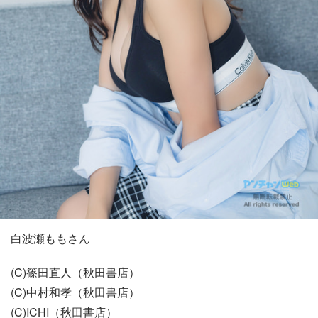
白波瀬ももさん
(C)篠田直人（秋田書店）
(C)中村和孝（秋田書店）
(C)ICHI（秋田書店）