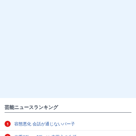
芸能ニュースランキング
容態悪化 会話が通じないパー子
1