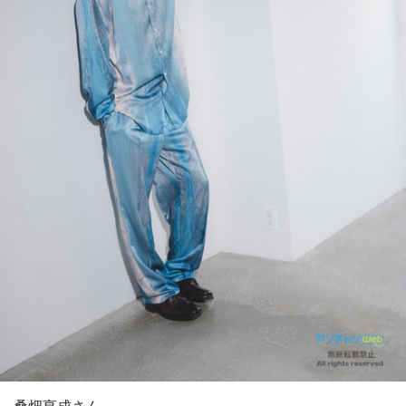
桑畑亨成さん