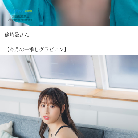
篠崎愛さん
【今月の一推しグラビアン】