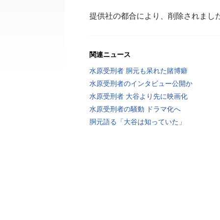
提供社の都合により、削除されまし
関連ニュース
水原受刑者 胴元も呆れた賭博癖
水原受刑者のインタビュー公開か
水原受刑者 大谷より先に映画化
水原受刑者の騒動 ドラマ化へ
胴元語る「大谷は知っていた」