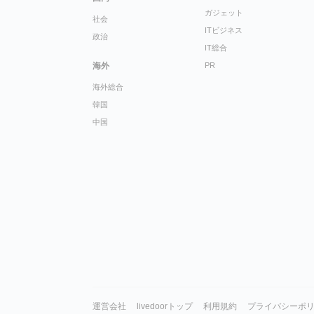
ガジェット
社会
ITビジネス
政治
IT総合
海外
PR
海外総合
韓国
中国
運営会社
livedoorトップ
利用規約
プライバシーポ