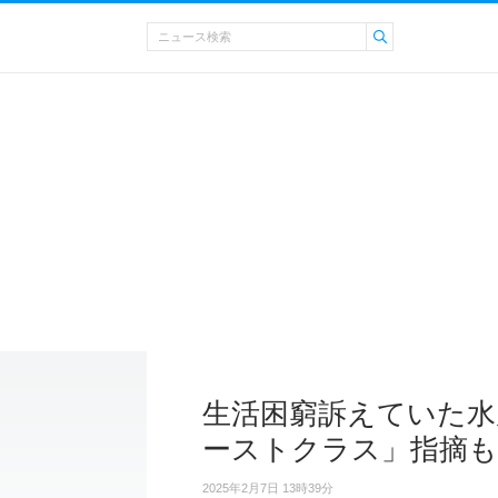
生活困窮訴えていた水
ーストクラス」指摘も
2025年2月7日 13時39分