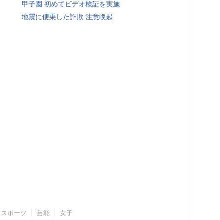
甲子園 初めてビデオ検証を実施
地震に便乗した詐欺 注意喚起
スポーツ
芸能
女子