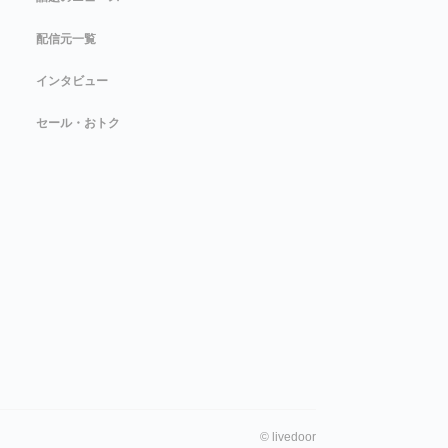
配信元一覧
インタビュー
セール・おトク
©
livedoor