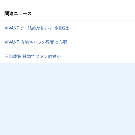
関連ニュース
VIVANTで「詰めが甘い」指摘続出
VIVANT 有能キャラの異変に心配
三山凌輝 騒動でファン敵対か