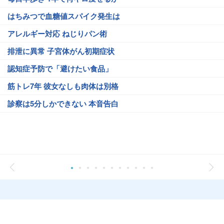
はちみつで血糖値スパイク発生は
アレルギー対応 ねじりパン術
排泄に異常 子宮体がん初期症状
認知症予防で「避けたい食品」
筋トレ7年 彼女なしも肉体は別格
診察は5分しかできない 本音告白