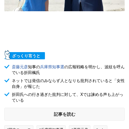
ざっくり言うと
斎藤元彦
知事の
兵庫県知事選
の広報戦略を明かし、波紋を呼ん
でいる折田楓氏
ネットでは発信のみならず人となりも批判されていると「女性
自身」が報じた
折田氏への行き過ぎた批判に対して、Xでは諫める声も上がっ
ている
記事を読む