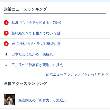
政治ニュースランキング
猛暑でも「冷房を控える」7割超
1
新幹線できても生きてない 辛辣
2
米 兵器枯渇でイラン戦継続に壁
3
日本社会に広がる「孫疲れ」
4
玉川氏の「警察官が死刑」に批判
5
政治ニュースランキングをもっと見る
画像アクセスランキング
森喜朗氏の「影響力」が減退か