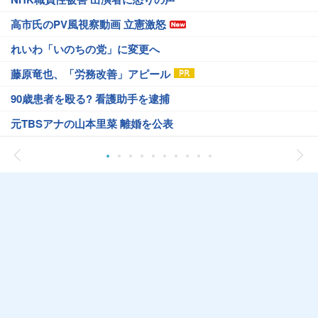
高市氏のPV風視察動画 立憲激怒
れいわ「いのちの党」に変更へ
藤原竜也、「労務改善」アピール
90歳患者を殴る? 看護助手を逮捕
元TBSアナの山本里菜 離婚を公表