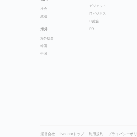
ガジェット
社会
ITビジネス
政治
IT総合
海外
PR
海外総合
韓国
中国
運営会社
livedoorトップ
利用規約
プライバシーポ