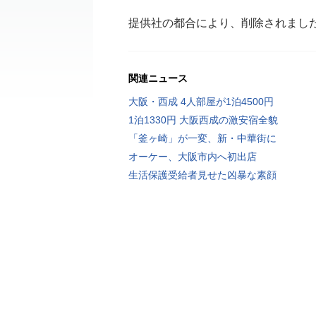
提供社の都合により、削除されまし
関連ニュース
大阪・西成 4人部屋が1泊4500円
1泊1330円 大阪西成の激安宿全貌
「釜ヶ崎」が一変、新・中華街に
オーケー、大阪市内へ初出店
生活保護受給者見せた凶暴な素顔