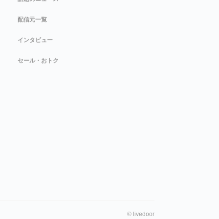
配信元一覧
インタビュー
セール・おトク
©
livedoor