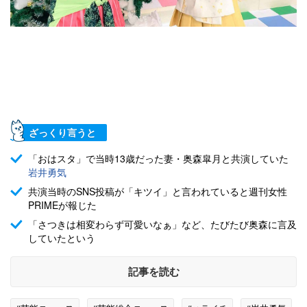
ざっくり言うと
「おはスタ」で当時13歳だった妻・奥森皐月と共演していた
岩井勇気
共演当時のSNS投稿が「キツイ」と言われていると週刊女性
PRIMEが報じた
「さつきは相変わらず可愛いなぁ」など、たびたび奥森に言及
していたという
記事を読む