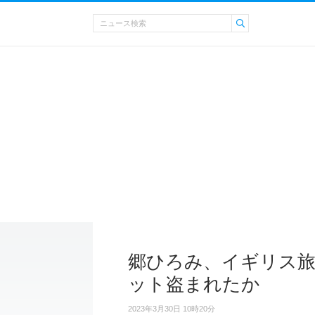
郷ひろみ、イギリス旅
ット盗まれたか
2023年3月30日 10時20分