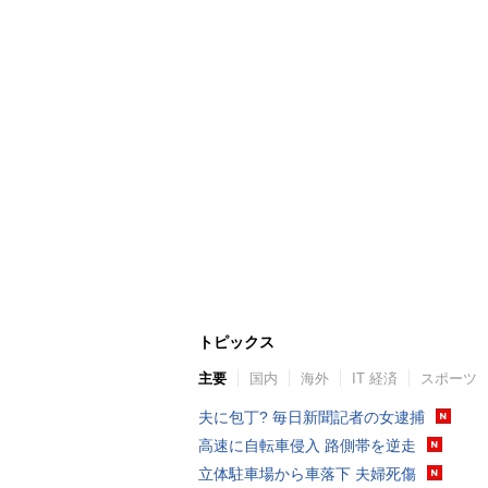
トピックス
主要
国内
海外
IT 経済
スポーツ
夫に包丁? 毎日新聞記者の女逮捕
高速に自転車侵入 路側帯を逆走
立体駐車場から車落下 夫婦死傷