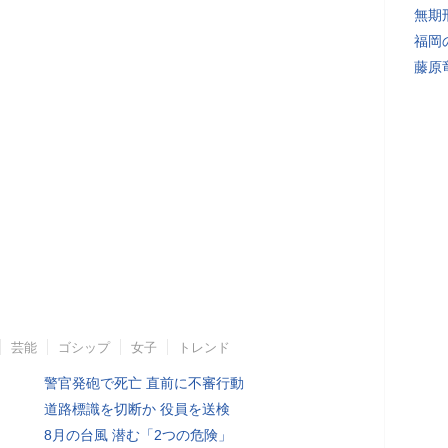
無期
福岡
藤原
芸能
ゴシップ
女子
トレンド
警官発砲で死亡 直前に不審行動
道路標識を切断か 役員を送検
8月の台風 潜む「2つの危険」