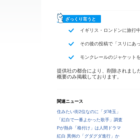
ざっくり言うと
イギリス・ロンドンに旅行中
その後の投稿で「スリにあ
モンクレールのジャケット
提供社の都合により、削除されまし
概要のみ掲載しております。
関連ニュース
住みたい街2位なのに「ダ埼玉」
「紅白で一番よかった歌手」調査
Pが熱弁「格付け」は人間ドラマ
紅白 異例の「グダグダ進行」か