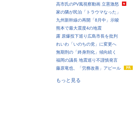
高市氏のPV風視察動画 立憲激怒
家の隣が民泊「トラウマなった」
九州新幹線の再開「8月中」示唆
熊本で最大震度4の地震
露 原爆投下巡り広島市長を批判
れいわ「いのちの党」に変更へ
無期刑の「終身刑化」傾向続く
福岡の議長 地震巡り不謹慎発言
藤原竜也、「労務改善」アピール
もっと見る