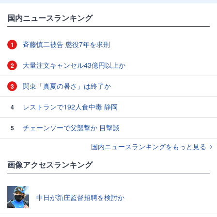
国内ニュースランキング
斉藤慎二被告 懲役7年を求刑
1
大量注文キャンセル43億円以上か
2
関東「真夏の暑さ」は終了か
3
レストランで192人食中毒 静岡
4
チェーンソーで父襲撃か 目撃談
5
国内ニュースランキングをもっと見る
画像アクセスランキング
中日が新庄監督招聘を検討か