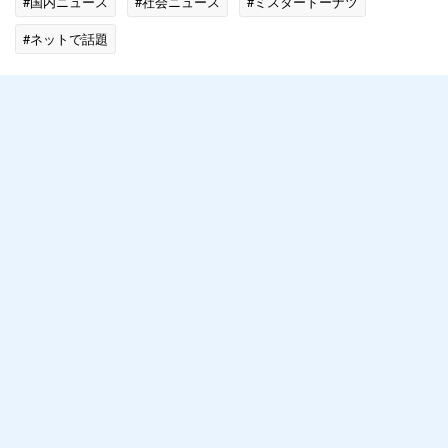
#国内ニュース
#社会ニュース
#ミスタードーナツ
#ネットで話題