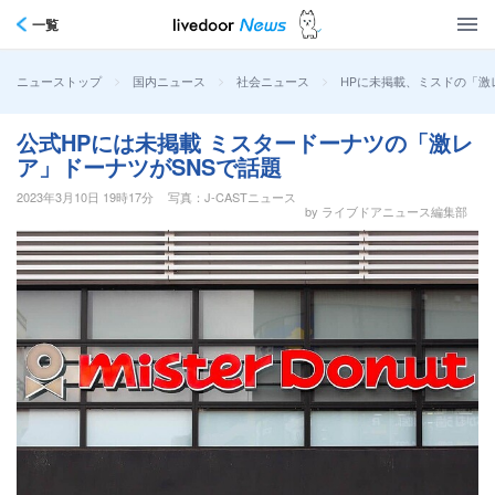
一覧
>
>
>
HPに未掲載、ミスドの「激
ニューストップ
国内ニュース
社会ニュース
公式HPには未掲載 ミスタードーナツの「激レ
ア」ドーナツがSNSで話題
2023年3月10日 19時17分
写真：J-CASTニュース
by ライブドアニュース編集部