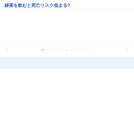
緑茶を飲むと死亡リスク低まる?