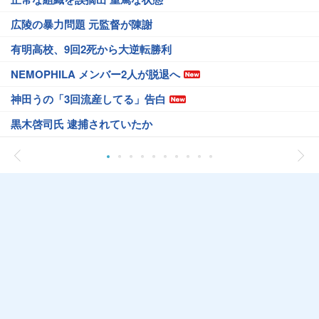
広陵の暴力問題 元監督が陳謝
有明高校、9回2死から大逆転勝利
NEMOPHILA メンバー2人が脱退へ
神田うの「3回流産してる」告白
黒木啓司氏 逮捕されていたか