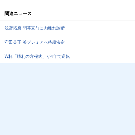
関連ニュース
浅野拓磨 開幕直前に肉離れ診断
守田英正 英プレミアへ移籍決定
W杯「勝利の方程式」が4年で逆転