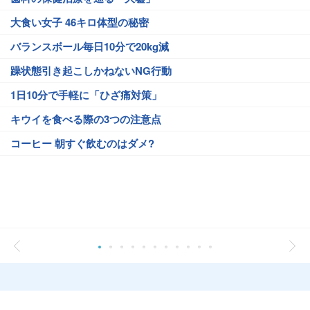
大食い女子 46キロ体型の秘密
バランスボール毎日10分で20kg減
躁状態引き起こしかねないNG行動
1日10分で手軽に「ひざ痛対策」
キウイを食べる際の3つの注意点
コーヒー 朝すぐ飲むのはダメ?