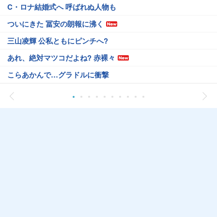
C・ロナ結婚式へ 呼ばれぬ人物も
ついにきた 冨安の朗報に沸く
三山凌輝 公私ともにピンチへ?
あれ、絶対マツコだよね? 赤裸々
こらあかんで…グラドルに衝撃