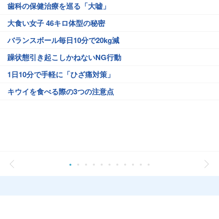
歯科の保健治療を巡る「大嘘」
大食い女子 46キロ体型の秘密
バランスボール毎日10分で20kg減
躁状態引き起こしかねないNG行動
1日10分で手軽に「ひざ痛対策」
キウイを食べる際の3つの注意点