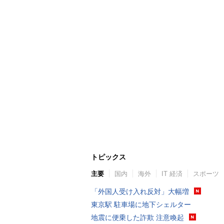
トピックス
主要
国内
海外
IT 経済
スポーツ
「外国人受け入れ反対」大幅増
東京駅 駐車場に地下シェルター
地震に便乗した詐欺 注意喚起