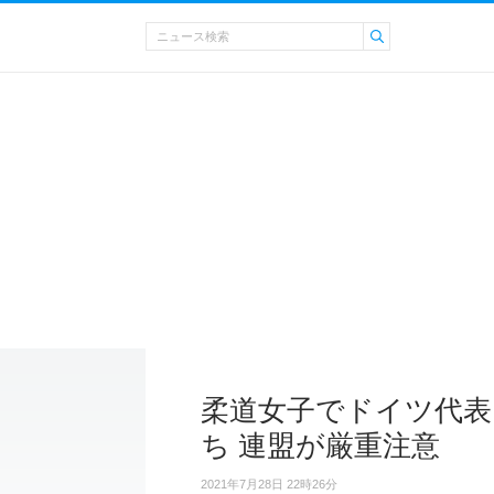
柔道女子でドイツ代表
ち 連盟が厳重注意
2021年7月28日 22時26分