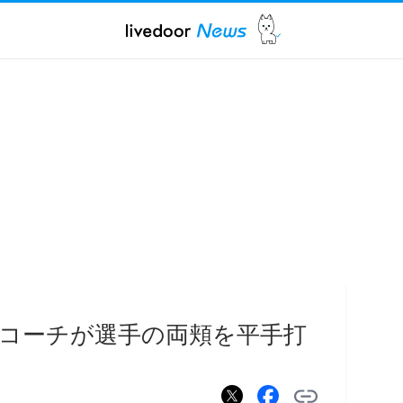
コーチが選手の両頬を平手打