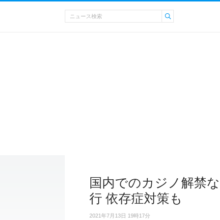
国内でのカジノ解禁な
行 依存症対策も
2021年7月13日 19時17分