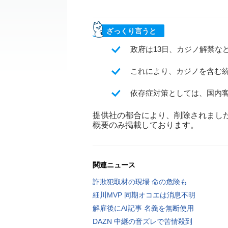
ざっくり言うと
政府は13日、カジノ解禁な
これにより、カジノを含む統
依存症対策としては、国内客
提供社の都合により、削除されまし
概要のみ掲載しております。
関連ニュース
詐欺犯取材の現場 命の危険も
細川MVP 同期オコエは消息不明
解雇後にAI記事 名義を無断使用
DAZN 中継の音ズレで苦情殺到