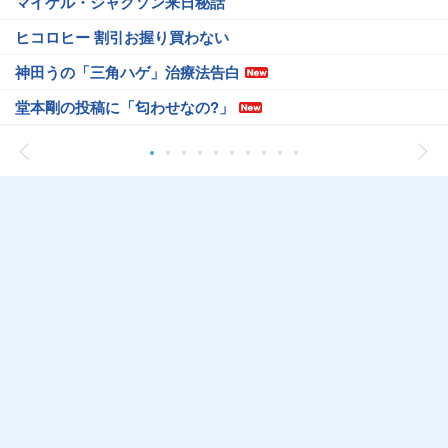
マイケル・ジャクソン来日秘話
ヒコロヒー 割引お握り買わない
神田うの「三角ハゲ」治療法告白
堂本剛の投稿に「匂わせなの?」