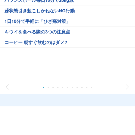
バランスボール毎日10分で20kg減
躁状態引き起こしかねないNG行動
1日10分で手軽に「ひざ痛対策」
キウイを食べる際の3つの注意点
コーヒー 朝すぐ飲むのはダメ?