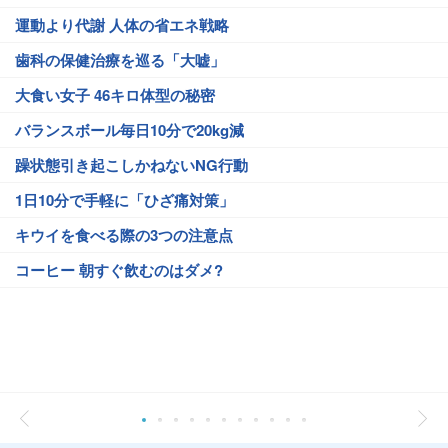
運動より代謝 人体の省エネ戦略
歯科の保健治療を巡る「大嘘」
大食い女子 46キロ体型の秘密
バランスボール毎日10分で20kg減
躁状態引き起こしかねないNG行動
1日10分で手軽に「ひざ痛対策」
キウイを食べる際の3つの注意点
コーヒー 朝すぐ飲むのはダメ?