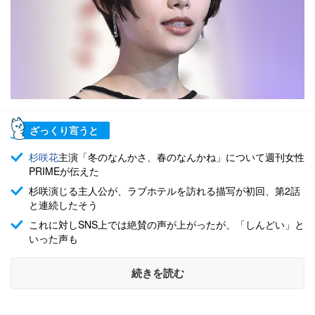
ざっくり言うと
杉咲花
主演「冬のなんかさ、春のなんかね」について週刊女性
PRIMEが伝えた
杉咲演じる主人公が、ラブホテルを訪れる描写が初回、第2話
と連続したそう
これに対しSNS上では絶賛の声が上がったが、「しんどい」と
いった声も
続きを読む