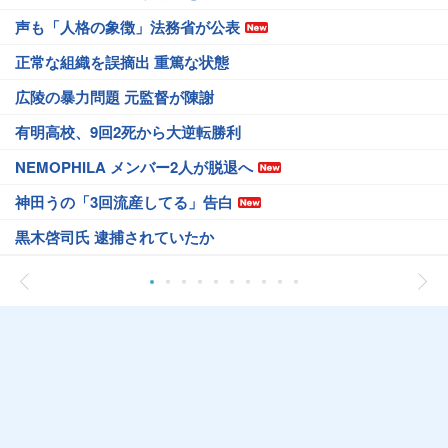
声も「人格の象徴」法務省が公表
正常な組織を誤摘出 重篤な状態
広陵の暴力問題 元監督が陳謝
有明高校、9回2死から大逆転勝利
NEMOPHILA メンバー2人が脱退へ
神田うの「3回流産してる」告白
黒木啓司氏 逮捕されていたか