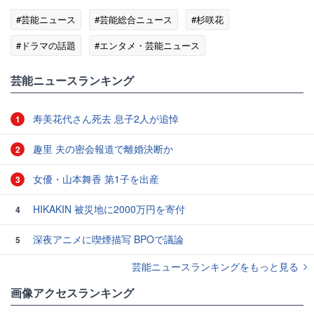
#芸能ニュース
#芸能総合ニュース
#杉咲花
#ドラマの話題
#エンタメ・芸能ニュース
芸能ニュースランキング
寿美花代さん死去 息子2人が追悼
1
趣里 夫の密会報道で離婚決断か
2
女優・山本舞香 第1子を出産
3
HIKAKIN 被災地に2000万円を寄付
4
深夜アニメに喫煙描写 BPOで議論
5
芸能ニュースランキングをもっと見る
画像アクセスランキング