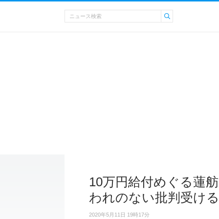
10万円給付めぐる蓮
われのない批判受け
2020年5月11日 19時17分