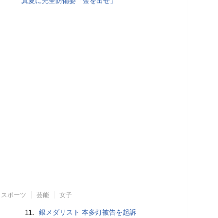
真夏に完全防備姿「金を出せ」
スポーツ
芸能
女子
11.
銀メダリスト 本多灯被告を起訴