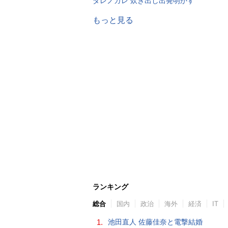
ダレノガレ 炊き出し出発明かす
もっと見る
ランキング
総合
国内
政治
海外
経済
IT
1.
池田直人 佐藤佳奈と電撃結婚