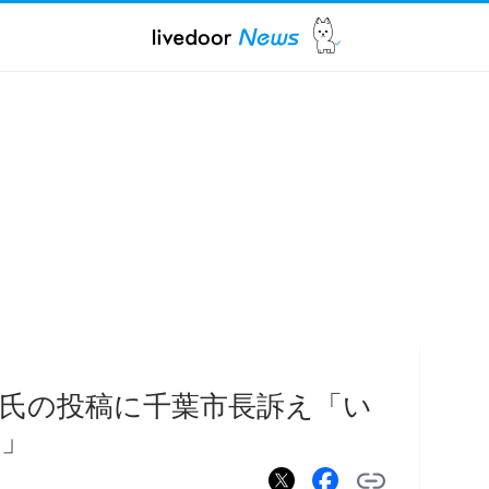
舫氏の投稿に千葉市長訴え「い
る」