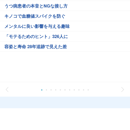
うつ病患者の本音とNGな接し方
キノコで血糖値スパイクを防ぐ
メンタルに良い影響を与える趣味
「モテるためのヒント」326人に
容姿と寿命 28年追跡で見えた差