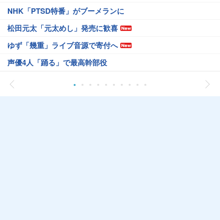
NHK「PTSD特番」がブーメランに
松田元太「元太めし」発売に歓喜
ゆず「幾重」ライブ音源で寄付へ
声優4人「踊る」で最高幹部役