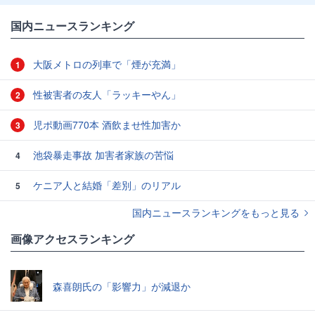
国内ニュースランキング
大阪メトロの列車で「煙が充満」
1
性被害者の友人「ラッキーやん」
2
児ポ動画770本 酒飲ませ性加害か
3
池袋暴走事故 加害者家族の苦悩
4
ケニア人と結婚「差別」のリアル
5
国内ニュースランキングをもっと見る
画像アクセスランキング
森喜朗氏の「影響力」が減退か