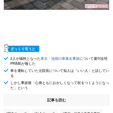
ざっくり言うと
2人が犠牲となった
東京・池袋の車暴走事故
について週刊女性
PRIMEが報じた
車を運転していた元院長について知人は「いい人」と話してい
る
しかし事故後「心身ともにおかしくなって杖をつくようになっ
た」という
記事を読む