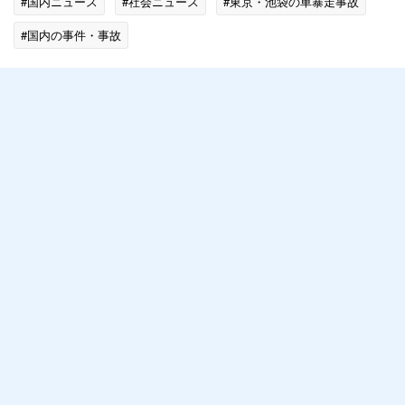
#国内ニュース
#社会ニュース
#東京・池袋の車暴走事故
#国内の事件・事故