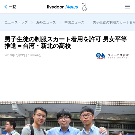
一覧
>
>
>
男子生徒の制服スカート着用
ニューストップ
海外ニュース
中国ニュース
男子生徒の制服スカート着用を許可 男女平等
推進＝台湾・新北の高校
2019年7月22日 19時44分