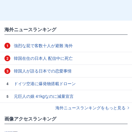
海外ニュースランキング
強烈な屁で客数十人が避難 海外
1
韓国在住の日本人 配信中に死亡
2
韓国人が語る日本での恋愛事情
3
ドイツ空港に爆発物搭載ドローン
4
元巨人の娘 41kgなのに減量宣言
5
海外ニュースランキングをもっと見る
画像アクセスランキング