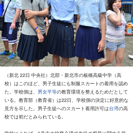
（新北 22日 中央社）北部・新北市の板橋高級中学（高
校）はこのほど、男子生徒にも制服スカートの着用を認め
た。学校側は、
男女平等
の教育環境を整えるためだとして
いる。教育部（教育省）は22日、学校側の決定に好意的な
見方を示した。男子生徒へのスカート着用許可は
台湾
の高
校では初だとみられている。