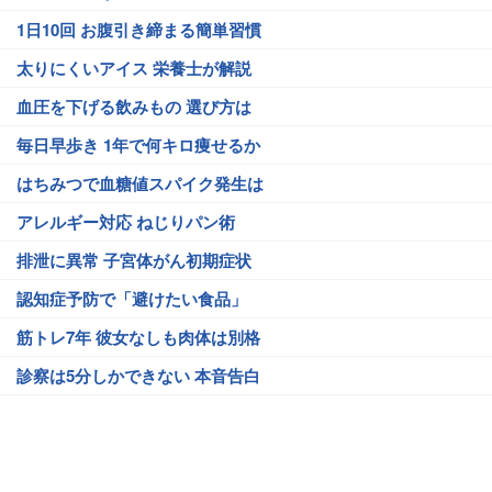
1日10回 お腹引き締まる簡単習慣
太りにくいアイス 栄養士が解説
血圧を下げる飲みもの 選び方は
毎日早歩き 1年で何キロ痩せるか
はちみつで血糖値スパイク発生は
アレルギー対応 ねじりパン術
排泄に異常 子宮体がん初期症状
認知症予防で「避けたい食品」
筋トレ7年 彼女なしも肉体は別格
診察は5分しかできない 本音告白