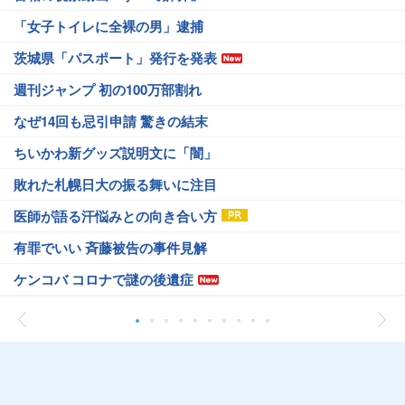
「女子トイレに全裸の男」逮捕
茨城県「パスポート」発行を発表
週刊ジャンプ 初の100万部割れ
なぜ14回も忌引申請 驚きの結末
ちいかわ新グッズ説明文に「闇」
敗れた札幌日大の振る舞いに注目
医師が語る汗悩みとの向き合い方
有罪でいい 斉藤被告の事件見解
ケンコバ コロナで謎の後遺症