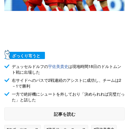
ざっくり言うと
デュッセルドルフの
宇佐美貴史
は現地時間18日のドルトムン
ト戦に出場した
右サイドへのパスで2戦連続のアシストに成功し、チームは2
－1で勝利
一方で絶好機にシュートを外しており「決められれば完璧だっ
た」と話した
記事を読む