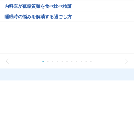
内科医が低糖質麺を食べ比べ検証
睡眠時の悩みを解消する過ごし方