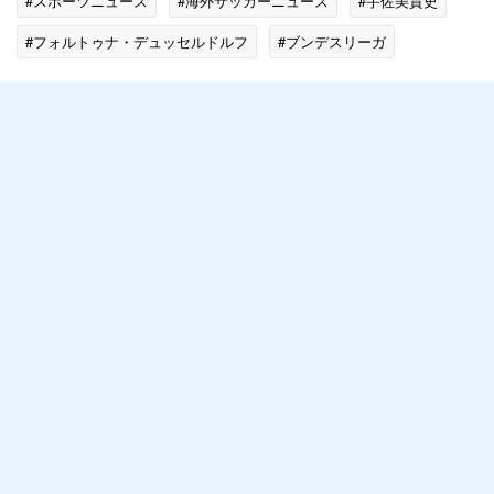
#スポーツニュース
#海外サッカーニュース
#宇佐美貴史
#フォルトゥナ・デュッセルドルフ
#ブンデスリーガ