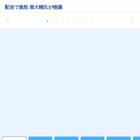
配信で激怒 堀大輔氏が物議