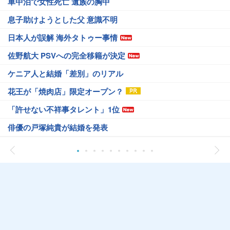
車中泊で女性死亡 遺族の胸中
息子助けようとした父 意識不明
日本人が誤解 海外タトゥー事情
佐野航大 PSVへの完全移籍が決定
ケニア人と結婚「差別」のリアル
花王が「焼肉店」限定オープン？
「許せない不祥事タレント」1位
俳優の戸塚純貴が結婚を発表