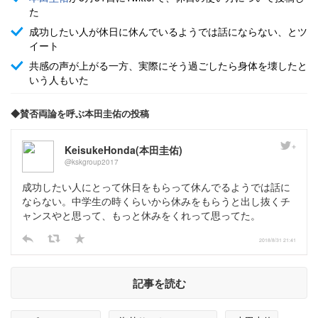
た
成功したい人が休日に休んでいるようでは話にならない、とツ
イート
共感の声が上がる一方、実際にそう過ごしたら身体を壊したと
いう人もいた
◆賛否両論を呼ぶ本田圭佑の投稿
KeisukeHonda(本田圭佑)
@kskgroup2017
成功したい人にとって休日をもらって休んでるようでは話に
ならない。中学生の時くらいから休みをもらうと出し抜くチ
ャンスやと思って、もっと休みをくれって思ってた。
2018/8/31 21:41
記事を読む