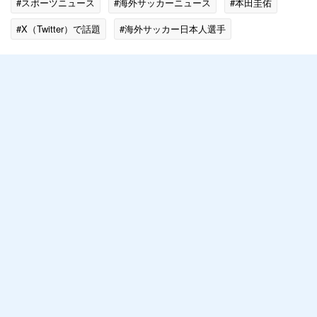
#スポーツニュース
#海外サッカーニュース
#本田圭佑
#X（Twitter）で話題
#海外サッカー日本人選手