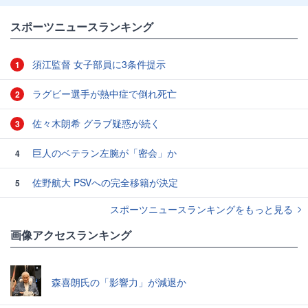
スポーツニュースランキング
須江監督 女子部員に3条件提示
1
ラグビー選手が熱中症で倒れ死亡
2
佐々木朗希 グラブ疑惑が続く
3
巨人のベテラン左腕が「密会」か
4
佐野航大 PSVへの完全移籍が決定
5
スポーツニュースランキングをもっと見る
画像アクセスランキング
森喜朗氏の「影響力」が減退か