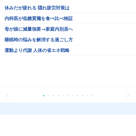
休みだが疲れる 隠れ疲労対策は
内科医が低糖質麺を食べ比べ検証
母が娘に減量強要→家庭内別居へ
睡眠時の悩みを解消する過ごし方
運動より代謝 人体の省エネ戦略