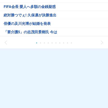
FIFA会長 愛人へ多額の金銭疑惑
絶対勝つでぇ! 久保凛が決勝進出
俳優の及川光博が結婚を発表
「要介護5」の志茂田景樹氏 今は