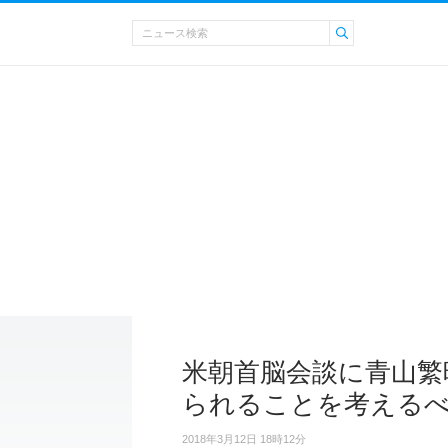
米朝首脳会談に青山繁
られることを考える
2018年3月12日 18時12分