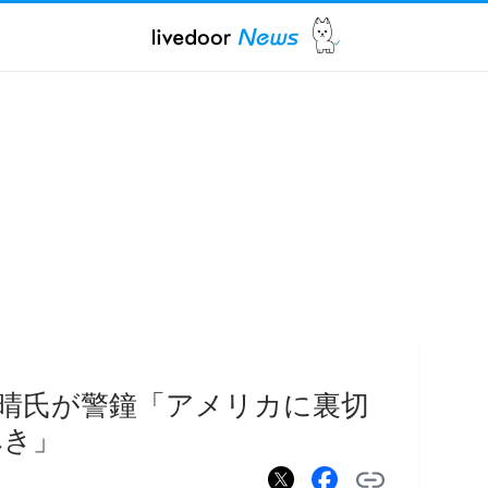
晴氏が警鐘「アメリカに裏切
べき」