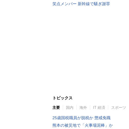
笑点メンバー 新幹線で騒ぎ謝罪
トピックス
主要
国内
海外
IT 経済
スポーツ
25歳国税職員が脱税か 懲戒免職
熊本の被災地で「火事場泥棒」か