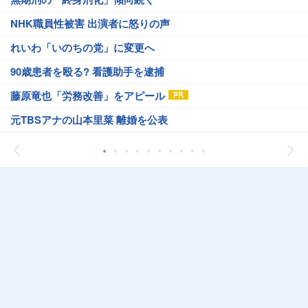
NHK職員性被害 出演者に怒りの声
れいわ「いのちの党」に変更へ
90歳患者を殴る? 看護助手を逮捕
藤原竜也「労務改善」をアピール
元TBSアナの山本里菜 離婚を公表