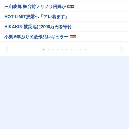
三山凌輝 舞台前ノリノリ円陣か
HOT LIMIT披露へ「アレ着ます」
HIKAKIN 被災地に2000万円を寄付
小栗 5年ぶり民放作品レギュラー