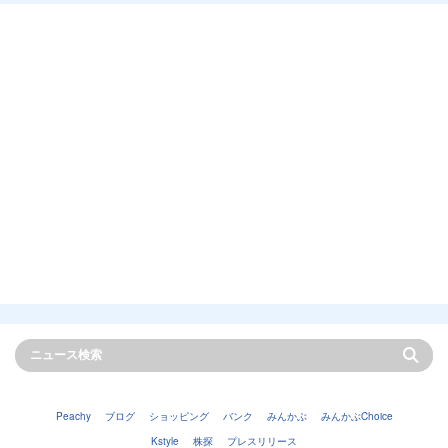
Peachy
ブログ
ショッピング
バンク
みんかぶ
みんかぶChoice
Kstyle
株探
プレスリリース